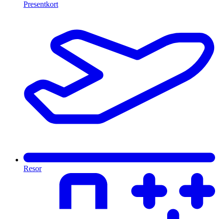
Presentkort
Resor