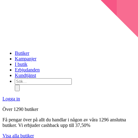
Butiker
Kampanjer
I butik
Erbjudanden
Kundtjänst
Sök...
Logga in
Över 1290 butiker
Få pengar över på allt du handlar i någon av våra 1296 anslutna
butiker. Vi erbjuder cashback upp till 37,50%
Visa alla butiker