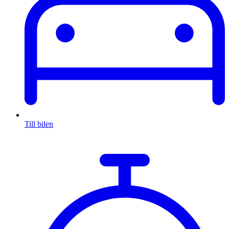
Till bilen