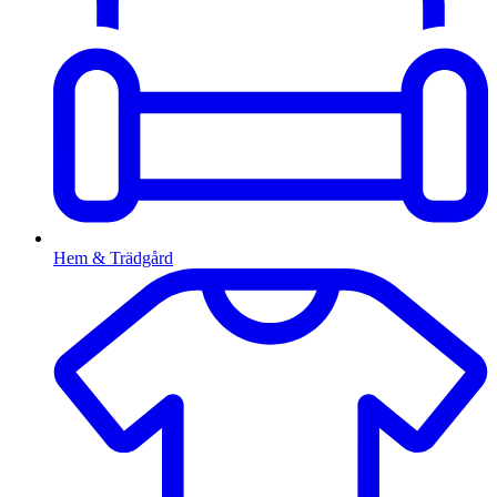
Hem & Trädgård