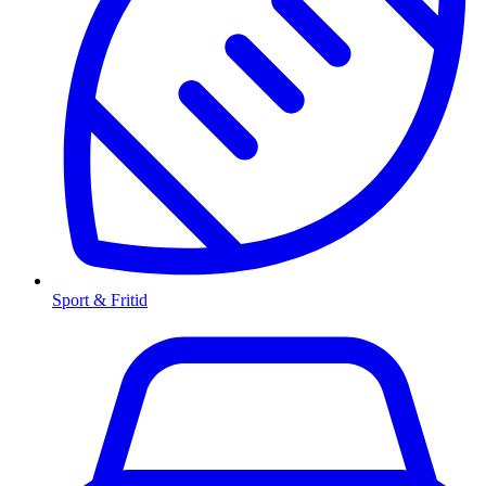
Sport & Fritid