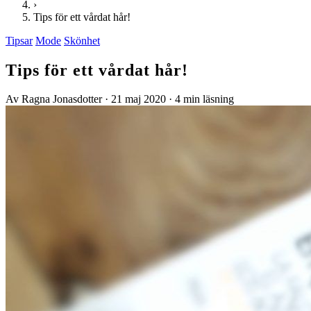
›
Tips för ett vårdat hår!
Tipsar
Mode
Skönhet
Tips för ett vårdat hår!
Av Ragna Jonasdotter
·
21 maj 2020
·
4 min läsning