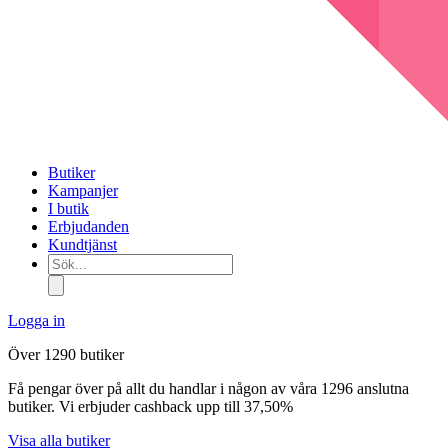
Butiker
Kampanjer
I butik
Erbjudanden
Kundtjänst
Sök...
Logga in
Över 1290 butiker
Få pengar över på allt du handlar i någon av våra 1296 anslutna
butiker. Vi erbjuder cashback upp till 37,50%
Visa alla butiker