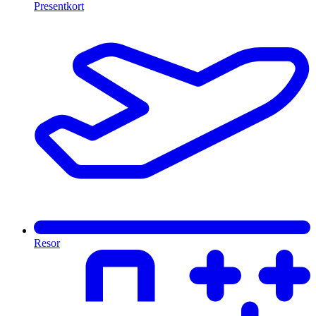
Presentkort
Resor