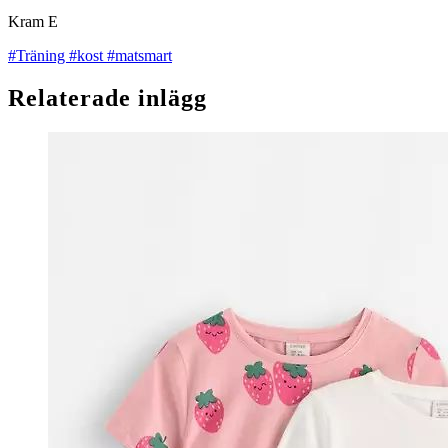
Kram E
#Träning
#kost
#matsmart
Relaterade inlägg