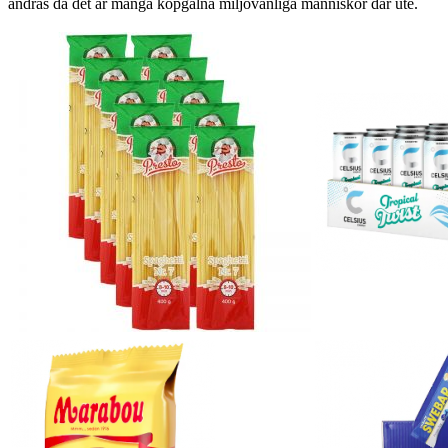
ändras då det är många köpgalna miljövänliga människor där ute.