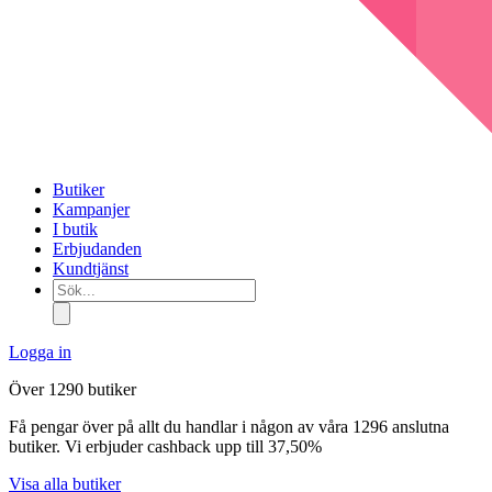
Butiker
Kampanjer
I butik
Erbjudanden
Kundtjänst
Sök...
Logga in
Över 1290 butiker
Få pengar över på allt du handlar i någon av våra 1296 anslutna
butiker. Vi erbjuder cashback upp till 37,50%
Visa alla butiker