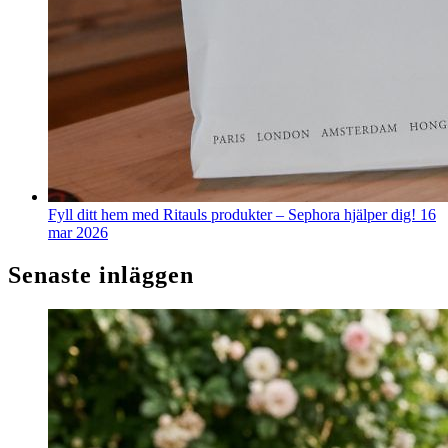
Fyll ditt hem med Ritauls produkter – Sephora hjälper dig!
16
mar 2026
Senaste inläggen