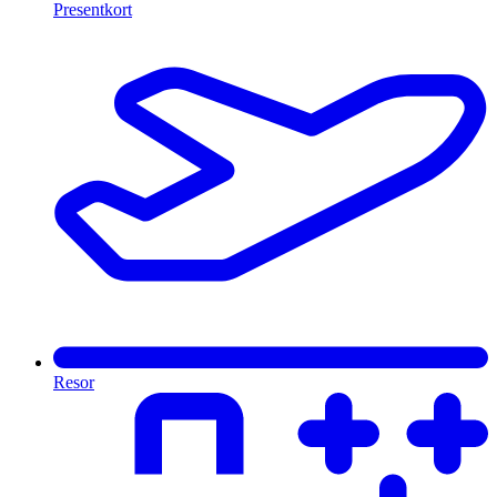
Presentkort
Resor