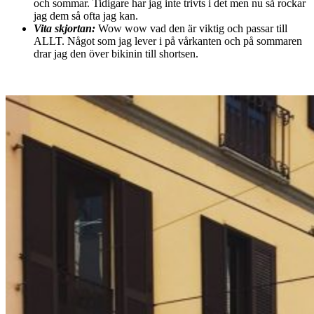
och sommar. Tidigare har jag inte trivts i det men nu så rockar
jag dem så ofta jag kan.
Vita skjortan:
Wow wow vad den är viktig och passar till
ALLT. Något som jag lever i på vårkanten och på sommaren
drar jag den över bikinin till shortsen.