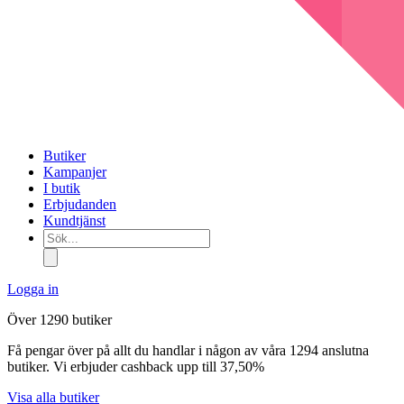
Butiker
Kampanjer
I butik
Erbjudanden
Kundtjänst
Sök...
Logga in
Över 1290 butiker
Få pengar över på allt du handlar i någon av våra 1294 anslutna
butiker. Vi erbjuder cashback upp till 37,50%
Visa alla butiker