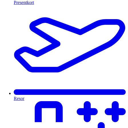
Presentkort
Resor