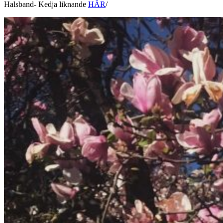
Halsband- Kedja liknande
HÄR
/