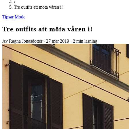
›
Tre outfits att möta våren i!
Tipsar
Mode
Tre outfits att möta våren i!
Av Ragna Jonasdotter
·
27 mar 2019
·
2 min läsning