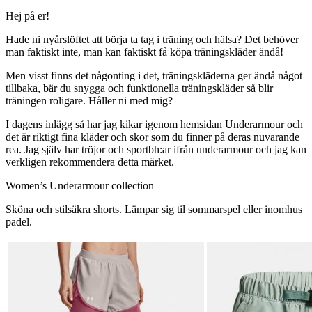
Hej på er!
Hade ni nyårslöftet att börja ta tag i träning och hälsa? Det behöver
man faktiskt inte, man kan faktiskt få köpa träningskläder ändå!
Men visst finns det någonting i det, träningskläderna ger ändå något
tillbaka, bär du snygga och funktionella träningskläder så blir
träningen roligare. Håller ni med mig?
I dagens inlägg så har jag kikar igenom hemsidan Underarmour och
det är riktigt fina kläder och skor som du finner på deras nuvarande
rea. Jag själv har tröjor och sportbh:ar ifrån underarmour och jag kan
verkligen rekommendera detta märket.
Women’s Underarmour collection
Sköna och stilsäkra shorts. Lämpar sig til sommarspel eller inomhus
padel.