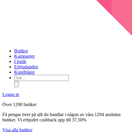
Butiker
Kampanjer
I butik
Erbjudanden
Kundtjänst
Sök...
Logga in
Över 1290 butiker
Få pengar över på allt du handlar i någon av våra 1294 anslutna
butiker. Vi erbjuder cashback upp till 37,50%
Visa alla butiker