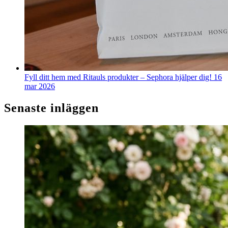
Fyll ditt hem med Ritauls produkter – Sephora hjälper dig!
16
mar 2026
Senaste inläggen