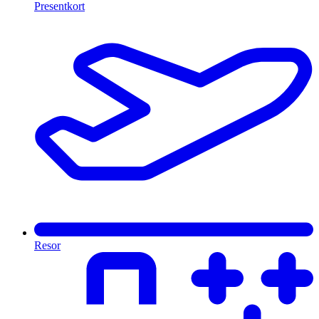
Presentkort
Resor