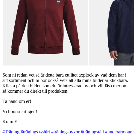
Som ni redan vet så är detta bara ett litet axplock av vad dem har i
sitt sortiment och ni bör också veta att alla mina bilder är klickbara.
Klicka på den bilden som du är intresserad av och vill läsa mer om
så kommer du direkt till produkten.
Ta hand om er!
Vi hörs snart igen!
Kram E
#Träning
#tränings t-shirt
#träningsbyxor
#träningställ
#underarmour