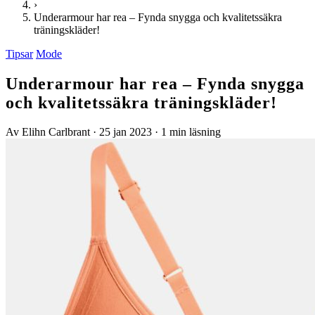
›
Underarmour har rea – Fynda snygga och kvalitetssäkra
träningskläder!
Tipsar
Mode
Underarmour har rea – Fynda snygga
och kvalitetssäkra träningskläder!
Av Elihn Carlbrant
·
25 jan 2023
·
1 min läsning