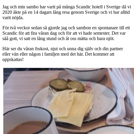
Jag och min sambo har varit på många Scandic hotell i Sverige då vi
2020 åkte på en 14 dagars lång resa genom Sverige och vi har alltid
varit nöjda.
För två veckor sedan så gjorde jag och sambon en spontanare till ett
Scandic för att fira våran dag och för att vi hade semester. Det var
såå gott, vi satt en lång stund och åt oss mätta och bara njöt.
Här ser du våran frukost, njut och unna dig själv och din partner
eller vän eller någon i familjen med det här. Det kommer att
uppskattas!