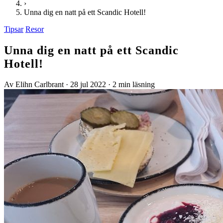
›
Unna dig en natt på ett Scandic Hotell!
Tipsar
Resor
Unna dig en natt på ett Scandic
Hotell!
Av Elihn Carlbrant
·
28 jul 2022
·
2 min läsning