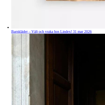
Barnkläder – Välj och vraka hos Lindex!
31 mar 2026