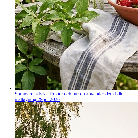
Sommarens bästa frukter och hur du använder dem i din
matlagning
29 jul 2026