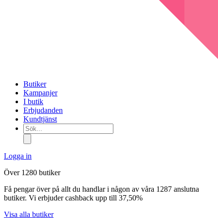
Butiker
Kampanjer
I butik
Erbjudanden
Kundtjänst
Sök...
Logga in
Över 1280 butiker
Få pengar över på allt du handlar i någon av våra 1287 anslutna
butiker. Vi erbjuder cashback upp till 37,50%
Visa alla butiker