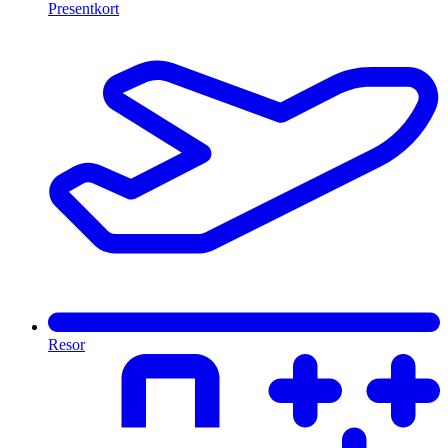
Presentkort
Resor