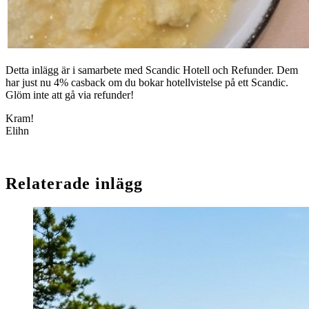
Detta inlägg är i samarbete med Scandic Hotell och Refunder. Dem
har just nu 4% casback om du bokar hotellvistelse på ett Scandic.
Glöm inte att gå via refunder!
Kram!
Elihn
Relaterade inlägg