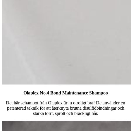
Olaplex No.4 Bond Maintenance Shampoo
Det här schampot från Olaplex är ju otroligt bra! De använder en
patenterad teknik för att återknyta brutna disulfidbindningar och
stärka torrt, sprött och bräckligt hår.