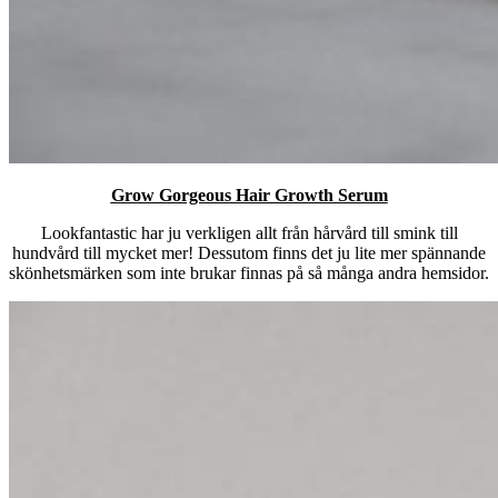
Grow Gorgeous Hair Growth Serum
Lookfantastic har ju verkligen allt från hårvård till smink till
hundvård till mycket mer! Dessutom finns det ju lite mer spännande
skönhetsmärken som inte brukar finnas på så många andra hemsidor.