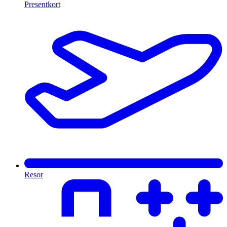
Presentkort
Resor