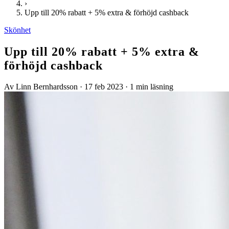
›
Upp till 20% rabatt + 5% extra & förhöjd cashback
Skönhet
Upp till 20% rabatt + 5% extra &
förhöjd cashback
Av Linn Bernhardsson
·
17 feb 2023
·
1 min läsning