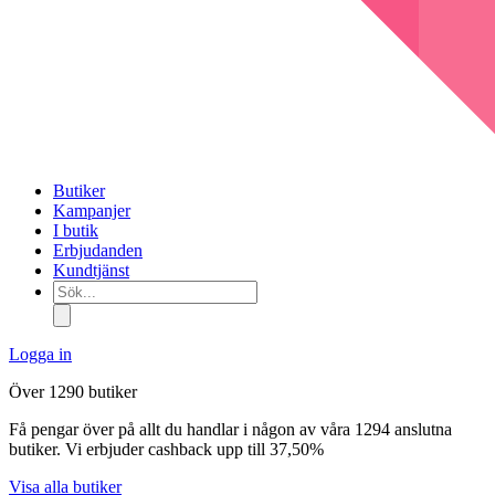
Butiker
Kampanjer
I butik
Erbjudanden
Kundtjänst
Sök...
Logga in
Över 1290 butiker
Få pengar över på allt du handlar i någon av våra 1294 anslutna
butiker. Vi erbjuder cashback upp till 37,50%
Visa alla butiker