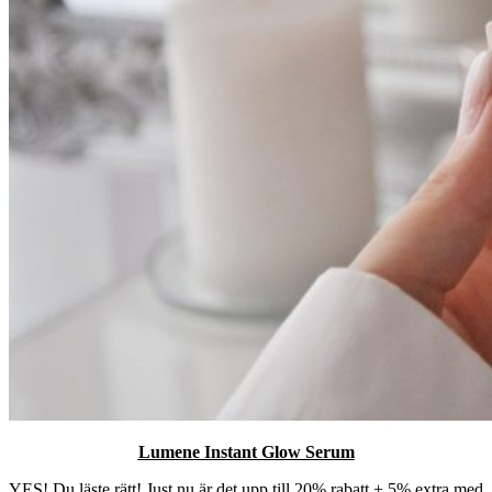
Lumene Instant Glow Serum
YES! Du läste rätt! Just nu är det upp till 20% rabatt + 5% extra med