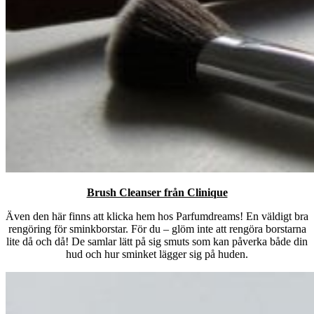
Brush Cleanser från Clinique
Även den här finns att klicka hem hos Parfumdreams! En väldigt bra
rengöring för sminkborstar. För du – glöm inte att rengöra borstarna
lite då och då! De samlar lätt på sig smuts som kan påverka både din
hud och hur sminket lägger sig på huden.