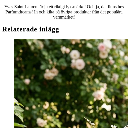
Yves Saint Laurent är ju ett riktigt lyx-märke! Och ja, det finns hos
Parfumdreams! In och kika på övriga produkter från det populära
varumärket!
Relaterade inlägg