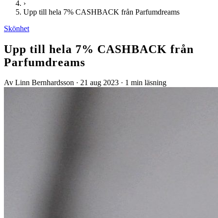
›
Upp till hela 7% CASHBACK från Parfumdreams
Skönhet
Upp till hela 7% CASHBACK från
Parfumdreams
Av Linn Bernhardsson
·
21 aug 2023
·
1 min läsning