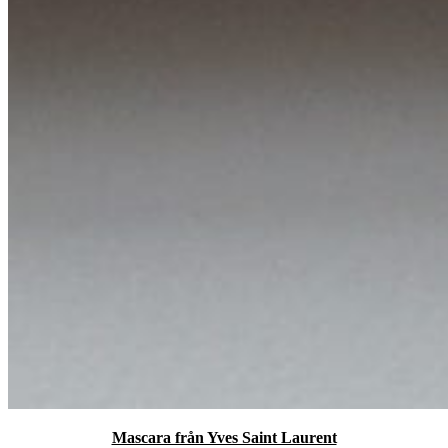
Mascara från Yves Saint Laurent