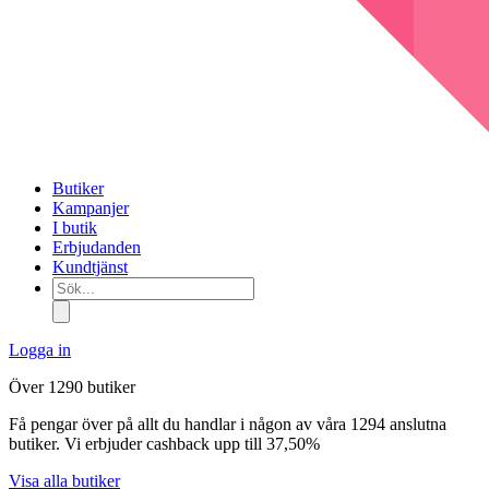
Butiker
Kampanjer
I butik
Erbjudanden
Kundtjänst
Sök...
Logga in
Över 1290 butiker
Få pengar över på allt du handlar i någon av våra 1294 anslutna
butiker. Vi erbjuder cashback upp till 37,50%
Visa alla butiker