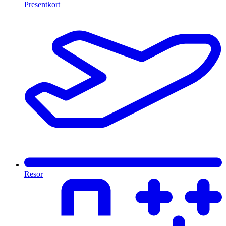
Presentkort
Resor