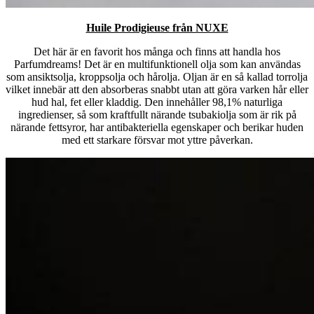
Huile Prodigieuse från NUXE
Det här är en favorit hos många och finns att handla hos
Parfumdreams! Det är en multifunktionell olja som kan användas
som ansiktsolja, kroppsolja och hårolja. Oljan är en så kallad torrolja
vilket innebär att den absorberas snabbt utan att göra varken hår eller
hud hal, fet eller kladdig. Den innehåller 98,1% naturliga
ingredienser, så som kraftfullt närande tsubakiolja som är rik på
närande fettsyror, har antibakteriella egenskaper och berikar huden
med ett starkare försvar mot yttre påverkan.