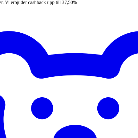
er. Vi erbjuder cashback upp till 37,50%