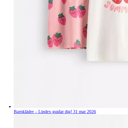
Barnkläder – Lindex guidar dig!
31 mar 2026