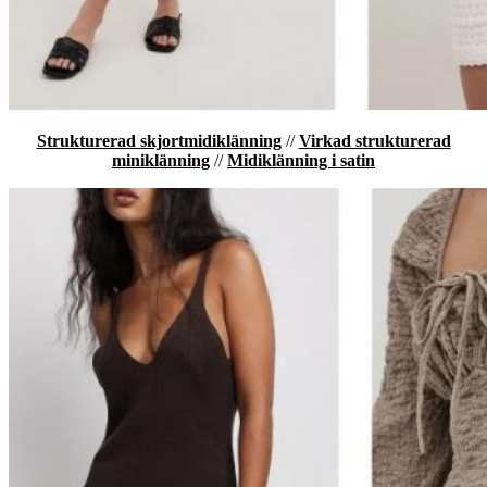
Strukturerad skjortmidiklänning
//
Virkad strukturerad
miniklänning
//
Midiklänning i satin