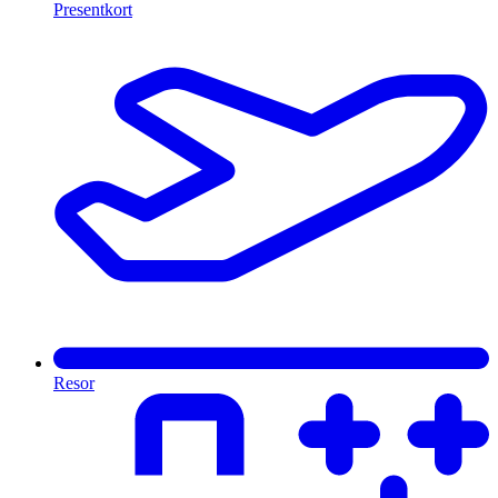
Presentkort
Resor