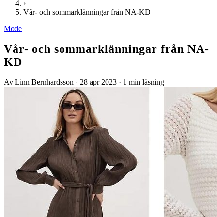
›
Vår- och sommarklänningar från NA-KD
Mode
Vår- och sommarklänningar från NA-
KD
Av Linn Bernhardsson
·
28 apr 2023
·
1 min läsning