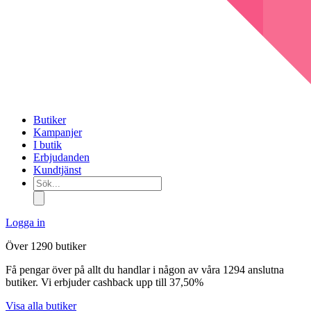
Butiker
Kampanjer
I butik
Erbjudanden
Kundtjänst
Sök...
Logga in
Över 1290 butiker
Få pengar över på allt du handlar i någon av våra 1294 anslutna
butiker. Vi erbjuder cashback upp till 37,50%
Visa alla butiker