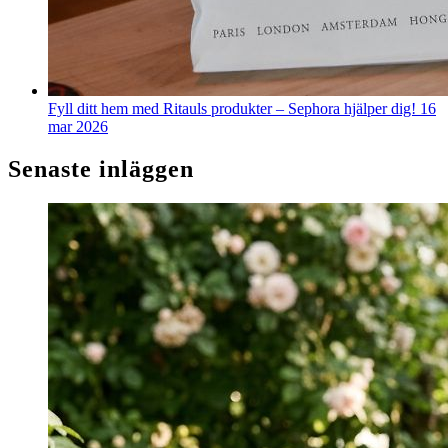
Fyll ditt hem med Ritauls produkter – Sephora hjälper dig!
16
mar 2026
Senaste inläggen