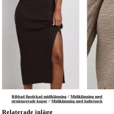
Ribbad finstickad midiklänning
//
Midiklänning med
strukturerade kupor
//
Midiklänning med halterneck
Relaterade inlägg