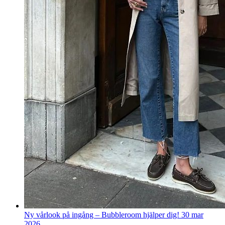
Ny vårlook på ingång – Bubbleroom hjälper dig!
30 mar
2026