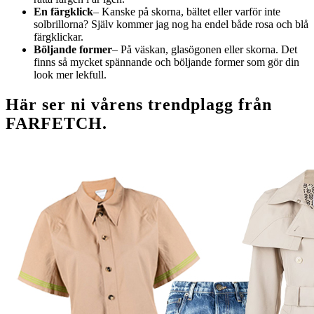
En färgklick
– Kanske på skorna, bältet eller varför inte
solbrillorna? Själv kommer jag nog ha endel både rosa och blå
färgklickar.
Böljande former
– På väskan, glasögonen eller skorna. Det
finns så mycket spännande och böljande former som gör din
look mer lekfull.
Här ser ni vårens trendplagg från
FARFETCH.