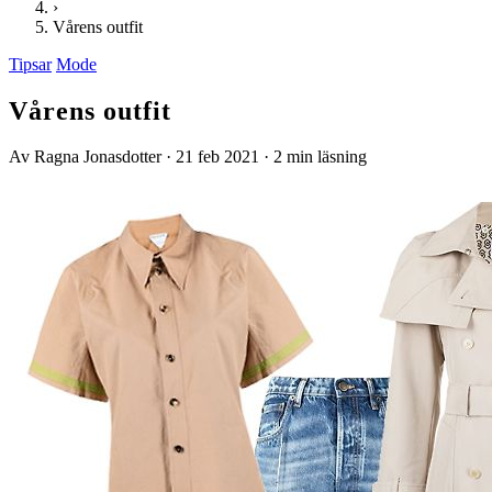
›
Vårens outfit
Tipsar
Mode
Vårens outfit
Av Ragna Jonasdotter
·
21 feb 2021
·
2 min läsning