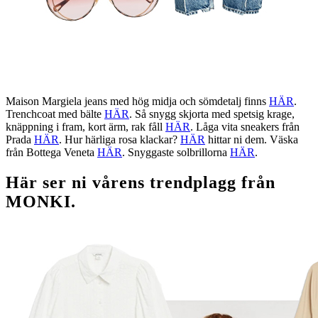
Maison Margiela
jeans med hög midja och sömdetalj finns
HÄR
.
Trenchcoat med bälte
HÄR
. Så snygg skjorta med spetsig krage,
knäppning i fram, kort ärm, rak fåll
HÄR
. Låga vita sneakers från
Prada
HÄR
. Hur härliga rosa klackar?
HÄR
hittar ni dem. Väska
från Bottega Veneta
HÄR
. Snyggaste solbrillorna
HÄR
.
Här ser ni vårens trendplagg från
MONKI.