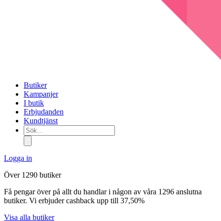
Butiker
Kampanjer
I butik
Erbjudanden
Kundtjänst
Sök...
Logga in
Över 1290 butiker
Få pengar över på allt du handlar i någon av våra 1296 anslutna
butiker. Vi erbjuder cashback upp till 37,50%
Visa alla butiker