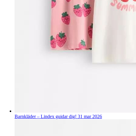
Barnkläder – Lindex guidar dig!
31 mar 2026