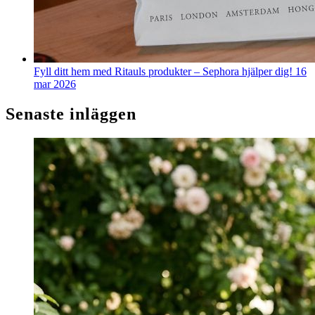
Fyll ditt hem med Ritauls produkter – Sephora hjälper dig!
16
mar 2026
Senaste inläggen