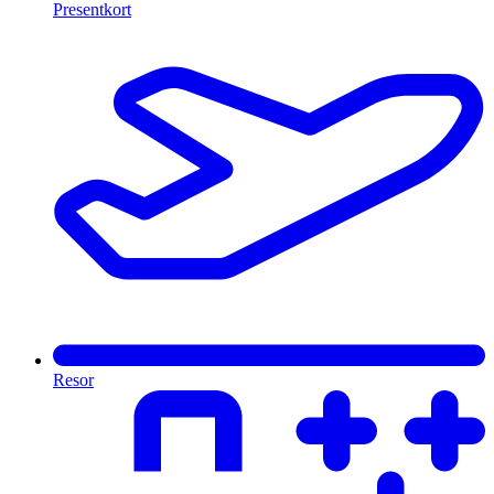
Presentkort
Resor