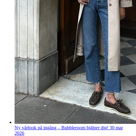
Ny vårlook på ingång – Bubbleroom hjälper dig!
30 mar
2026