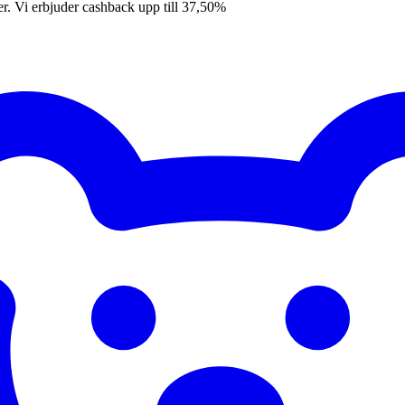
er. Vi erbjuder cashback upp till 37,50%