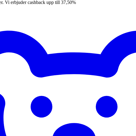
er. Vi erbjuder cashback upp till 37,50%