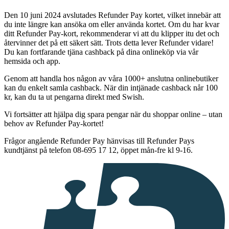
Den 10 juni 2024 avslutades Refunder Pay kortet, vilket innebär att
du inte längre kan ansöka om eller använda kortet. Om du har kvar
ditt Refunder Pay-kort, rekommenderar vi att du klipper itu det och
återvinner det på ett säkert sätt. Trots detta lever Refunder vidare!
Du kan fortfarande tjäna cashback på dina onlineköp via vår
hemsida och app.
Genom att handla hos någon av våra 1000+ anslutna onlinebutiker
kan du enkelt samla cashback. När din intjänade cashback når 100
kr, kan du ta ut pengarna direkt med Swish.
Vi fortsätter att hjälpa dig spara pengar när du shoppar online – utan
behov av Refunder Pay-kortet!
Frågor angående Refunder Pay hänvisas till Refunder Pays
kundtjänst på telefon 08-695 17 12, öppet mån-fre kl 9-16.
I
samarbete
med