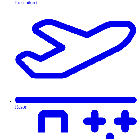
Presentkort
Resor