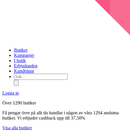
Butiker
Kampanjer
I butik
Erbjudanden
Kundtjänst
Sök...
Logga in
Över 1290 butiker
Få pengar över på allt du handlar i någon av våra 1294 anslutna
butiker. Vi erbjuder cashback upp till 37,50%
Visa alla butiker