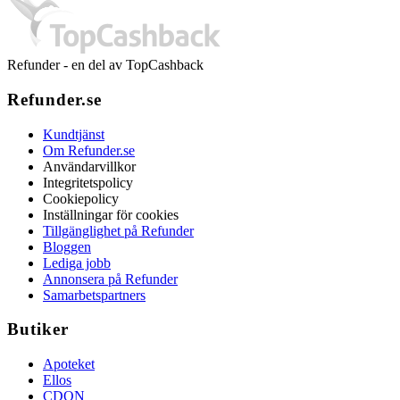
Refunder - en del av TopCashback
Refunder.se
Kundtjänst
Om Refunder.se
Användarvillkor
Integritetspolicy
Cookiepolicy
Inställningar för cookies
Tillgänglighet på Refunder
Bloggen
Lediga jobb
Annonsera på Refunder
Samarbetspartners
Butiker
Apoteket
Ellos
CDON