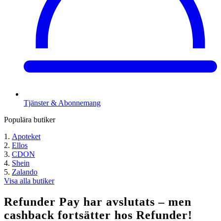
Tjänster & Abonnemang
Populära butiker
Apoteket
Ellos
CDON
Shein
Zalando
Visa alla butiker
Refunder Pay har avslutats – men
cashback fortsätter hos Refunder!