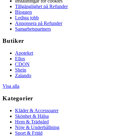
Inställningar för cookies
Tillgänglighet på Refunder
Bloggen
Lediga jobb
Annonsera på Refunder
Samarbetspartners
Butiker
Apoteket
Ellos
CDON
Shein
Zalando
Visa alla
Kategorier
Kläder & Accessoarer
Skönhet & Hälsa
Hem & Trädgård
Nöje & Underhållning
Sport & Fritid