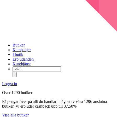
Butiker
Kampanjer
I butik
Erbjudanden
Kundtjänst
Sök...
Logga in
Över 1290 butiker
Få pengar över på allt du handlar i någon av våra 1296 anslutna
butiker. Vi erbjuder cashback upp till 37,50%
Visa alla butiker