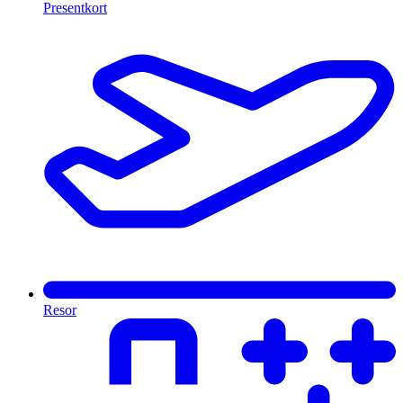
Presentkort
Resor