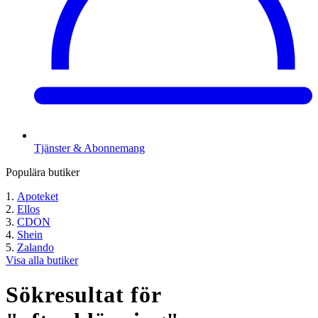
Tjänster & Abonnemang
Populära butiker
Apoteket
Ellos
CDON
Shein
Zalando
Visa alla butiker
Sökresultat för