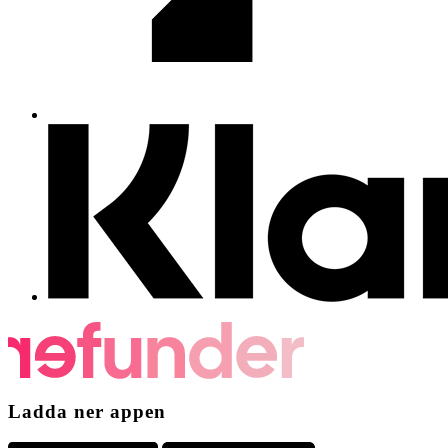
Ladda ner appen