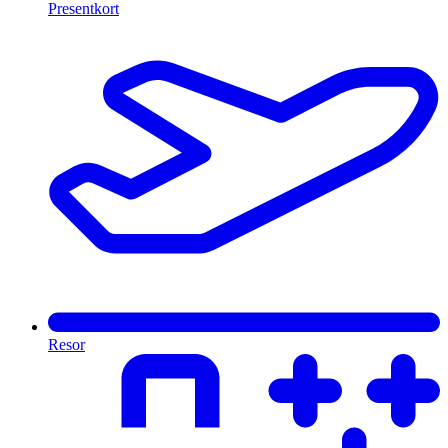
Presentkort
Resor