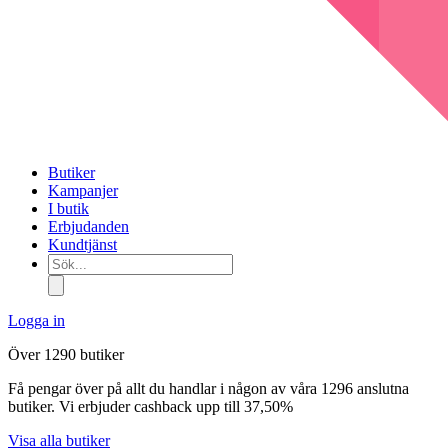
Butiker
Kampanjer
I butik
Erbjudanden
Kundtjänst
Sök...
Logga in
Över 1290 butiker
Få pengar över på allt du handlar i någon av våra 1296 anslutna
butiker. Vi erbjuder cashback upp till 37,50%
Visa alla butiker