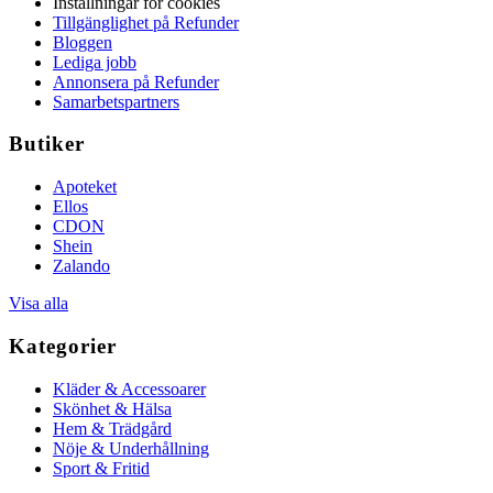
Inställningar för cookies
Tillgänglighet på Refunder
Bloggen
Lediga jobb
Annonsera på Refunder
Samarbetspartners
Butiker
Apoteket
Ellos
CDON
Shein
Zalando
Visa alla
Kategorier
Kläder & Accessoarer
Skönhet & Hälsa
Hem & Trädgård
Nöje & Underhållning
Sport & Fritid