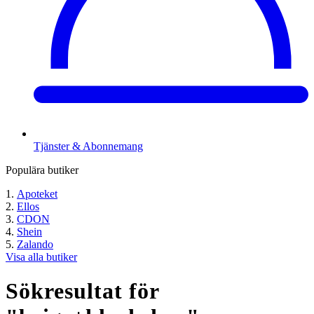
Tjänster & Abonnemang
Populära butiker
Apoteket
Ellos
CDON
Shein
Zalando
Visa alla butiker
Sökresultat för