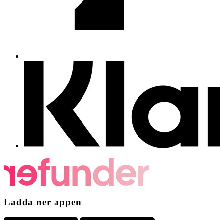
Ladda ner appen