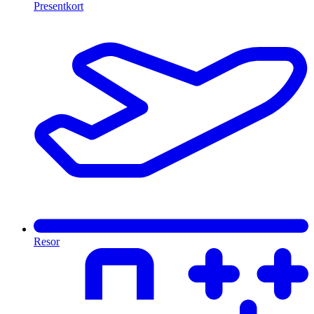
Presentkort
Resor