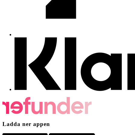
Ladda ner appen