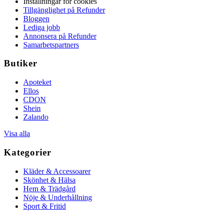
Inställningar för cookies
Tillgänglighet på Refunder
Bloggen
Lediga jobb
Annonsera på Refunder
Samarbetspartners
Butiker
Apoteket
Ellos
CDON
Shein
Zalando
Visa alla
Kategorier
Kläder & Accessoarer
Skönhet & Hälsa
Hem & Trädgård
Nöje & Underhållning
Sport & Fritid