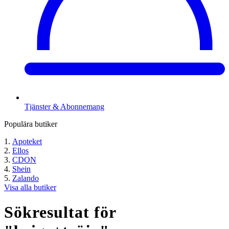
Tjänster & Abonnemang
Populära butiker
Apoteket
Ellos
CDON
Shein
Zalando
Visa alla butiker
Sökresultat för