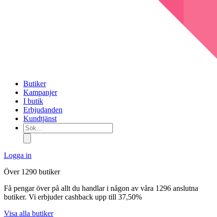
Butiker
Kampanjer
I butik
Erbjudanden
Kundtjänst
Sök...
Logga in
Över 1290 butiker
Få pengar över på allt du handlar i någon av våra 1296 anslutna
butiker. Vi erbjuder cashback upp till 37,50%
Visa alla butiker