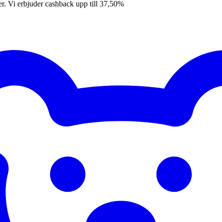
er. Vi erbjuder cashback upp till 37,50%