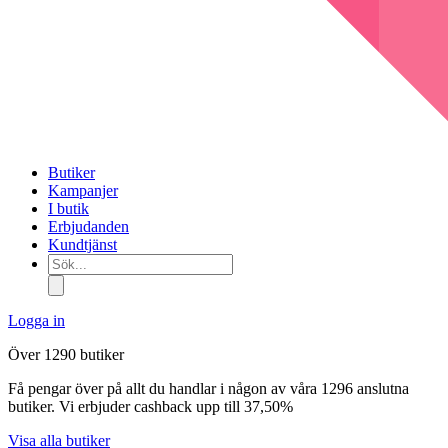
Butiker
Kampanjer
I butik
Erbjudanden
Kundtjänst
Sök...
Logga in
Över 1290 butiker
Få pengar över på allt du handlar i någon av våra 1296 anslutna
butiker. Vi erbjuder cashback upp till 37,50%
Visa alla butiker