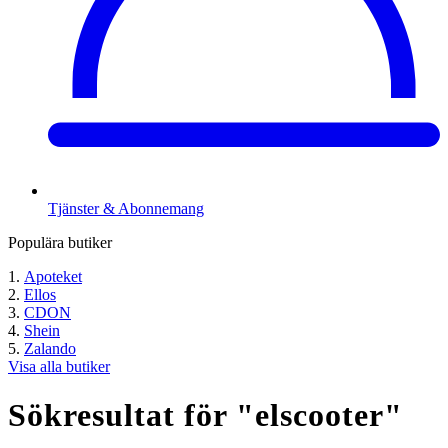
Tjänster & Abonnemang
Populära butiker
Apoteket
Ellos
CDON
Shein
Zalando
Visa alla butiker
Sökresultat för "
elscooter
"