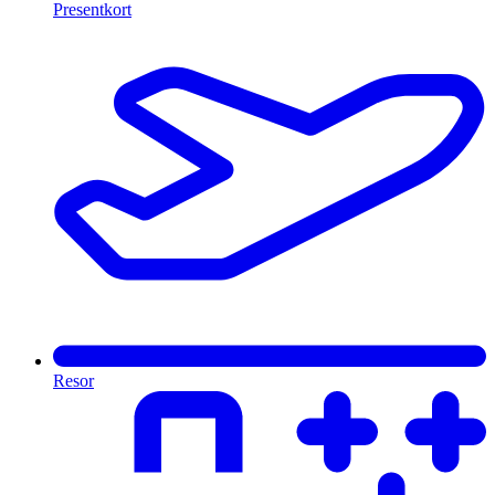
Presentkort
Resor