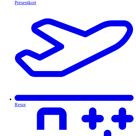
Presentkort
Resor