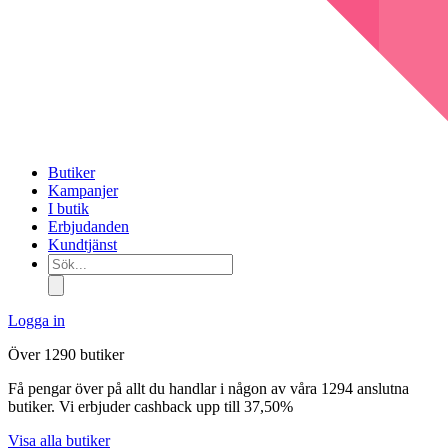
Butiker
Kampanjer
I butik
Erbjudanden
Kundtjänst
Sök...
Logga in
Över 1290 butiker
Få pengar över på allt du handlar i någon av våra 1294 anslutna
butiker. Vi erbjuder cashback upp till 37,50%
Visa alla butiker