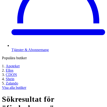
Tjänster & Abonnemang
Populära butiker
Apoteket
Ellos
CDON
Shein
Zalando
Visa alla butiker
Sökresultat för