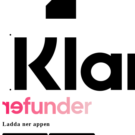
Ladda ner appen