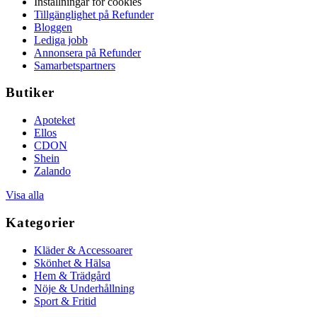
Inställningar för cookies
Tillgänglighet på Refunder
Bloggen
Lediga jobb
Annonsera på Refunder
Samarbetspartners
Butiker
Apoteket
Ellos
CDON
Shein
Zalando
Visa alla
Kategorier
Kläder & Accessoarer
Skönhet & Hälsa
Hem & Trädgård
Nöje & Underhållning
Sport & Fritid