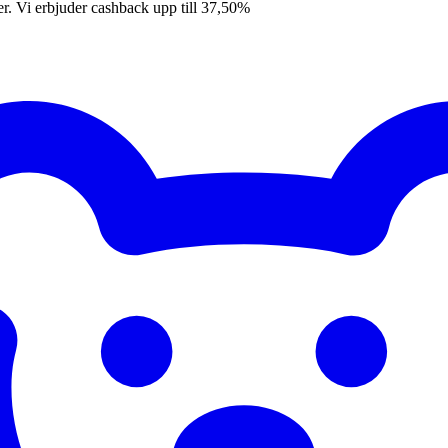
er. Vi erbjuder cashback upp till 37,50%