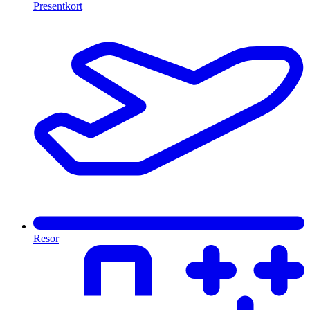
Presentkort
Resor