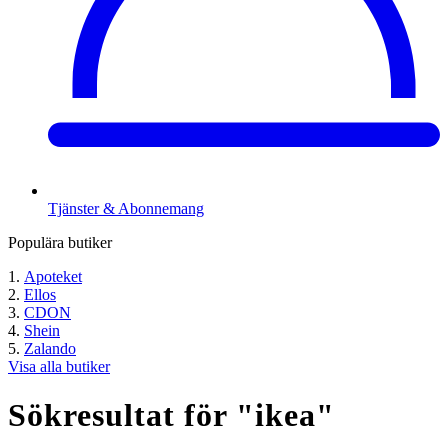
Tjänster & Abonnemang
Populära butiker
Apoteket
Ellos
CDON
Shein
Zalando
Visa alla butiker
Sökresultat för "
ikea
"