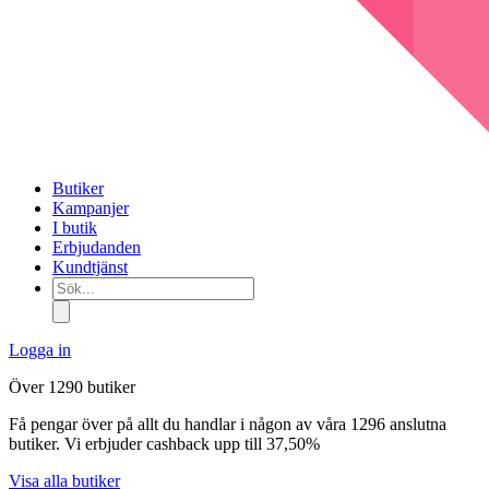
Butiker
Kampanjer
I butik
Erbjudanden
Kundtjänst
Sök...
Logga in
Över 1290 butiker
Få pengar över på allt du handlar i någon av våra 1296 anslutna
butiker. Vi erbjuder cashback upp till 37,50%
Visa alla butiker