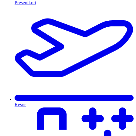
Presentkort
Resor