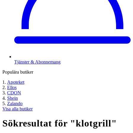
Tjänster & Abonnemang
Populära butiker
Apoteket
Ellos
CDON
Shein
Zalando
Visa alla butiker
Sökresultat för "
klotgrill
"