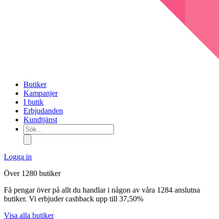
Butiker
Kampanjer
I butik
Erbjudanden
Kundtjänst
Sök...
Logga in
Över 1280 butiker
Få pengar över på allt du handlar i någon av våra 1284 anslutna
butiker. Vi erbjuder cashback upp till 37,50%
Visa alla butiker