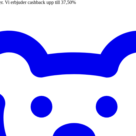
er. Vi erbjuder cashback upp till 37,50%