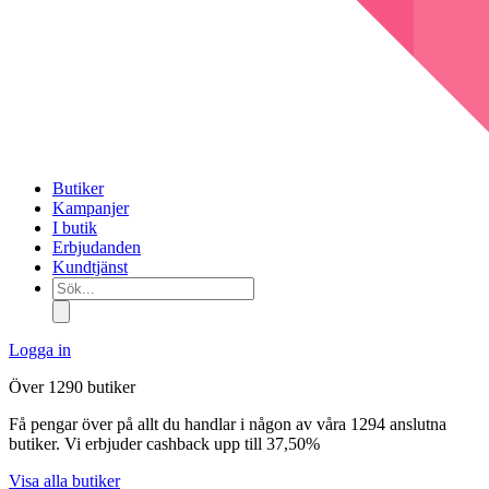
Butiker
Kampanjer
I butik
Erbjudanden
Kundtjänst
Sök...
Logga in
Över 1290 butiker
Få pengar över på allt du handlar i någon av våra 1294 anslutna
butiker. Vi erbjuder cashback upp till 37,50%
Visa alla butiker