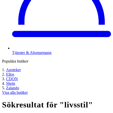
Tjänster & Abonnemang
Populära butiker
Apoteket
Ellos
CDON
Shein
Zalando
Visa alla butiker
Sökresultat för "
livsstil
"