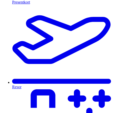
Presentkort
Resor