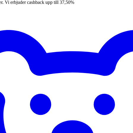
er. Vi erbjuder cashback upp till 37,50%