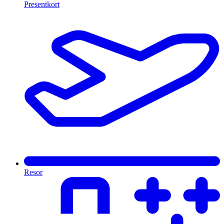
Presentkort
Resor