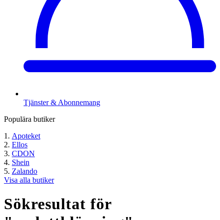
Tjänster & Abonnemang
Populära butiker
Apoteket
Ellos
CDON
Shein
Zalando
Visa alla butiker
Sökresultat för