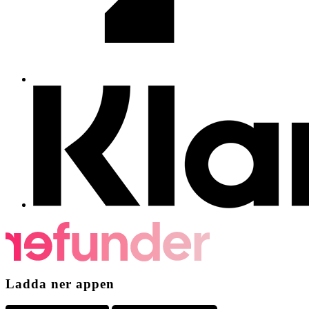
Ladda ner appen