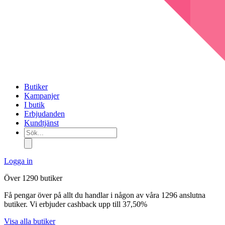
Butiker
Kampanjer
I butik
Erbjudanden
Kundtjänst
Sök...
Logga in
Över 1290 butiker
Få pengar över på allt du handlar i någon av våra 1296 anslutna
butiker. Vi erbjuder cashback upp till 37,50%
Visa alla butiker