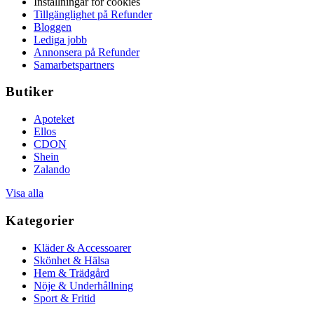
Inställningar för cookies
Tillgänglighet på Refunder
Bloggen
Lediga jobb
Annonsera på Refunder
Samarbetspartners
Butiker
Apoteket
Ellos
CDON
Shein
Zalando
Visa alla
Kategorier
Kläder & Accessoarer
Skönhet & Hälsa
Hem & Trädgård
Nöje & Underhållning
Sport & Fritid