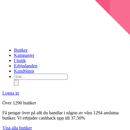
Butiker
Kampanjer
I butik
Erbjudanden
Kundtjänst
Sök...
Logga in
Över 1290 butiker
Få pengar över på allt du handlar i någon av våra 1294 anslutna
butiker. Vi erbjuder cashback upp till 37,50%
Visa alla butiker