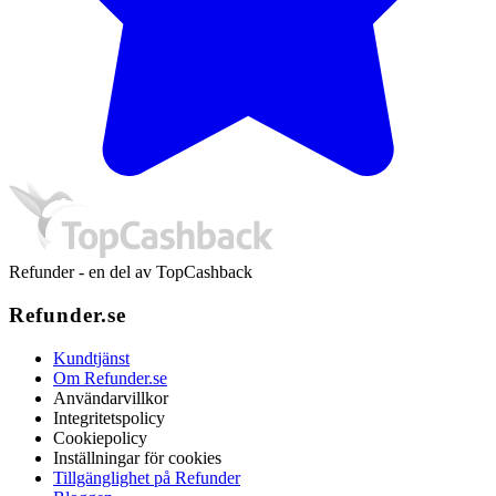
Refunder - en del av TopCashback
Refunder.se
Kundtjänst
Om Refunder.se
Användarvillkor
Integritetspolicy
Cookiepolicy
Inställningar för cookies
Tillgänglighet på Refunder