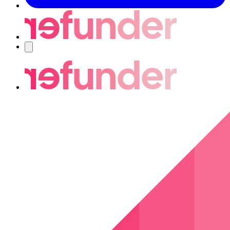
Navigering