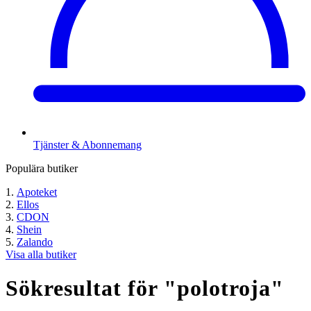
Tjänster & Abonnemang
Populära butiker
Apoteket
Ellos
CDON
Shein
Zalando
Visa alla butiker
Sökresultat för "
polotroja
"