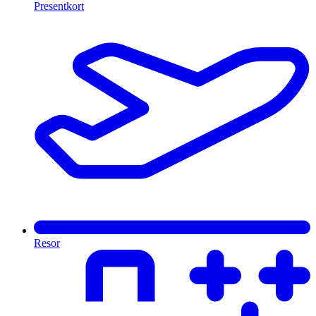
Presentkort
Resor