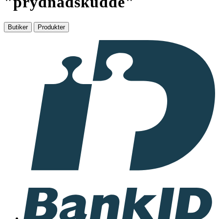
"
prydnadskudde
"
Butiker
Produkter
I
samarbete
med