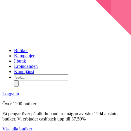
Butiker
Kampanjer
I butik
Erbjudanden
Kundtjänst
Sök...
Logga in
Över 1290 butiker
Få pengar över på allt du handlar i någon av våra 1294 anslutna
butiker. Vi erbjuder cashback upp till 37,50%
Visa alla butiker