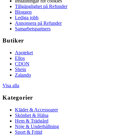
Inställningar för cookies
Tillgänglighet på Refunder
Bloggen
Lediga jobb
Annonsera på Refunder
Samarbetspartners
Butiker
Apoteket
Ellos
CDON
Shein
Zalando
Visa alla
Kategorier
Kläder & Accessoarer
Skönhet & Hälsa
Hem & Trädgård
Nöje & Underhållning
Sport & Fritid