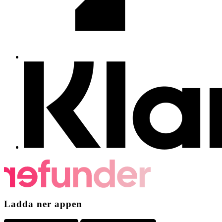
Ladda ner appen