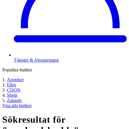
Tjänster & Abonnemang
Populära butiker
Apoteket
Ellos
CDON
Shein
Zalando
Visa alla butiker
Sökresultat för