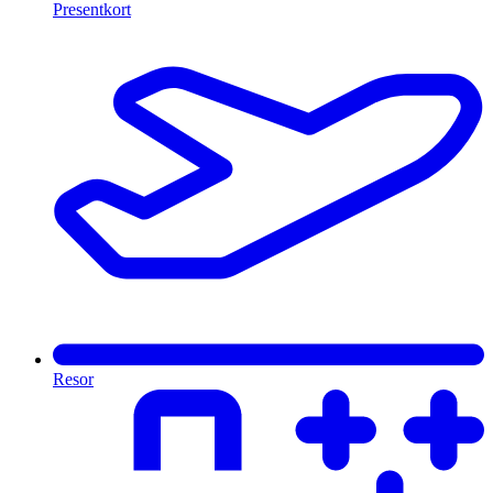
Presentkort
Resor