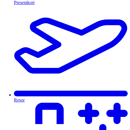
Presentkort
Resor