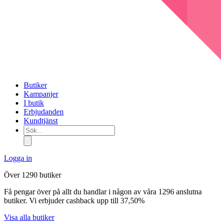
Butiker
Kampanjer
I butik
Erbjudanden
Kundtjänst
Sök...
Logga in
Över 1290 butiker
Få pengar över på allt du handlar i någon av våra 1296 anslutna
butiker. Vi erbjuder cashback upp till 37,50%
Visa alla butiker