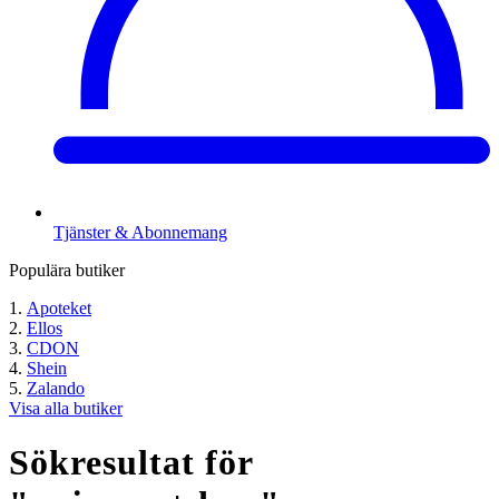
Tjänster & Abonnemang
Populära butiker
Apoteket
Ellos
CDON
Shein
Zalando
Visa alla butiker
Sökresultat för