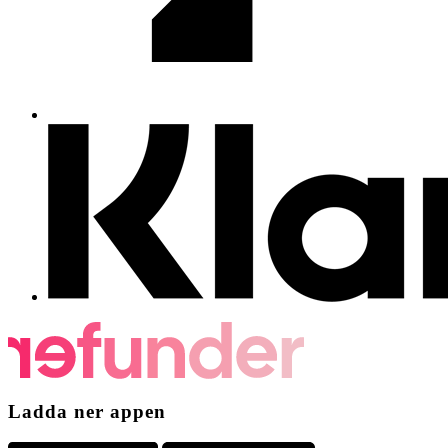
Ladda ner appen