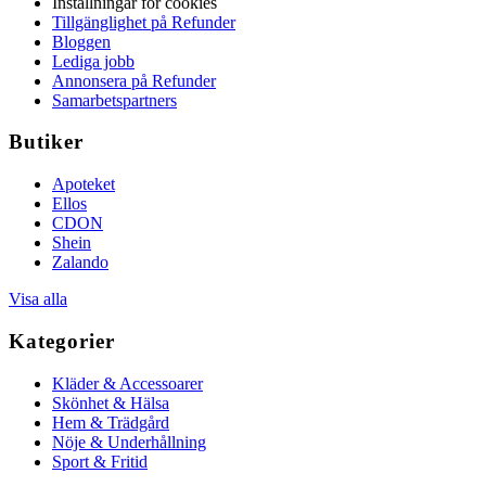
Inställningar för cookies
Tillgänglighet på Refunder
Bloggen
Lediga jobb
Annonsera på Refunder
Samarbetspartners
Butiker
Apoteket
Ellos
CDON
Shein
Zalando
Visa alla
Kategorier
Kläder & Accessoarer
Skönhet & Hälsa
Hem & Trädgård
Nöje & Underhållning
Sport & Fritid