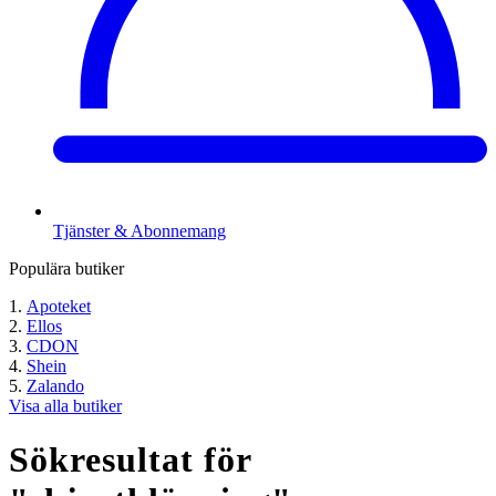
Tjänster & Abonnemang
Populära butiker
Apoteket
Ellos
CDON
Shein
Zalando
Visa alla butiker
Sökresultat för