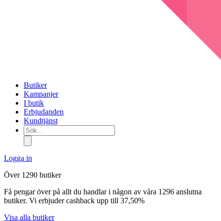
Butiker
Kampanjer
I butik
Erbjudanden
Kundtjänst
Sök...
Logga in
Över 1290 butiker
Få pengar över på allt du handlar i någon av våra 1296 anslutna
butiker. Vi erbjuder cashback upp till 37,50%
Visa alla butiker