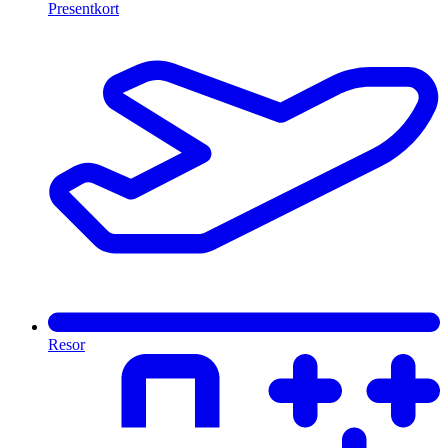
Presentkort
Resor