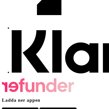
Ladda ner appen