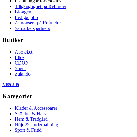
Inställningar för cookies
Tillgänglighet på Refunder
Bloggen
Lediga jobb
Annonsera på Refunder
Samarbetspartners
Butiker
Apoteket
Ellos
CDON
Shein
Zalando
Visa alla
Kategorier
Kläder & Accessoarer
Skönhet & Hälsa
Hem & Trädgård
Nöje & Underhållning
Sport & Fritid