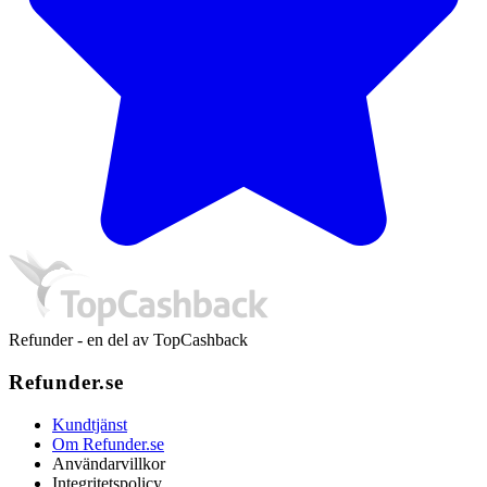
Refunder - en del av TopCashback
Refunder.se
Kundtjänst
Om Refunder.se
Användarvillkor
Integritetspolicy