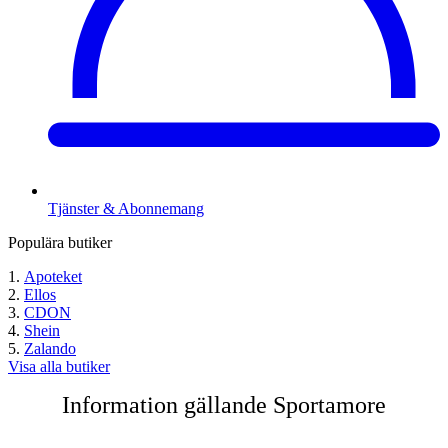
Tjänster & Abonnemang
Populära butiker
Apoteket
Ellos
CDON
Shein
Zalando
Visa alla butiker
Information gällande Sportamore