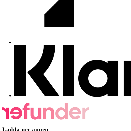
Ladda ner appen