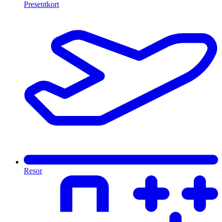
Presentkort
Resor