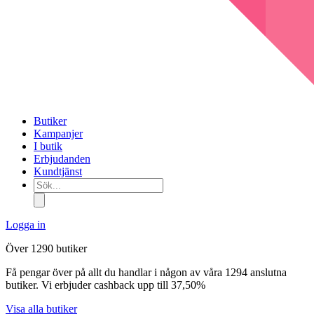
Butiker
Kampanjer
I butik
Erbjudanden
Kundtjänst
Sök...
Logga in
Över 1290 butiker
Få pengar över på allt du handlar i någon av våra 1294 anslutna
butiker. Vi erbjuder cashback upp till 37,50%
Visa alla butiker