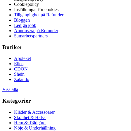
Cookiepolicy
Inställningar för cookies
Tillgänglighet på Refunder
Bloggen
Lediga jobb
Annonsera på Refunder
Samarbetspartners
Butiker
Apoteket
Ellos
CDON
Shein
Zalando
Visa alla
Kategorier
Kläder & Accessoarer
Skönhet & Hälsa
Hem & Trädgård
Nöje & Underhållning