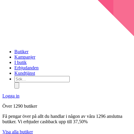
Butiker
Kampanjer
I butik
Erbjudanden
Kundtjänst
Sök...
Logga in
Över 1290 butiker
Få pengar över på allt du handlar i någon av våra 1296 anslutna
butiker. Vi erbjuder cashback upp till 37,50%
Visa alla butiker