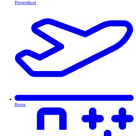
Presentkort
Resor