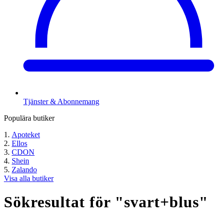
Tjänster & Abonnemang
Populära butiker
Apoteket
Ellos
CDON
Shein
Zalando
Visa alla butiker
Sökresultat för "
svart+blus
"