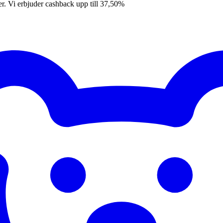
er. Vi erbjuder cashback upp till 37,50%