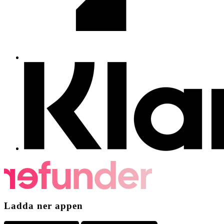
Ladda ner appen