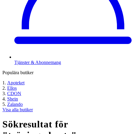
Tjänster & Abonnemang
Populära butiker
Apoteket
Ellos
CDON
Shein
Zalando
Visa alla butiker
Sökresultat för