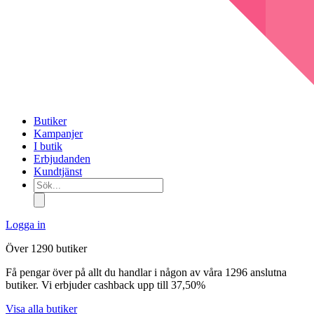
Butiker
Kampanjer
I butik
Erbjudanden
Kundtjänst
Sök...
Logga in
Över 1290 butiker
Få pengar över på allt du handlar i någon av våra 1296 anslutna
butiker. Vi erbjuder cashback upp till 37,50%
Visa alla butiker