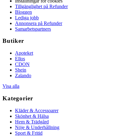
Inställningar för cookies
Tillgänglighet på Refunder
Bloggen
Lediga jobb
Annonsera på Refunder
Samarbetspartners
Butiker
Apoteket
Ellos
CDON
Shein
Zalando
Visa alla
Kategorier
Kläder & Accessoarer
Skönhet & Hälsa
Hem & Trädgård
Nöje & Underhållning
Sport & Fritid