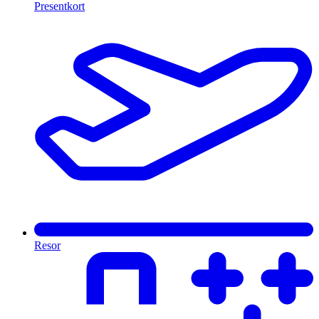
Presentkort
Resor