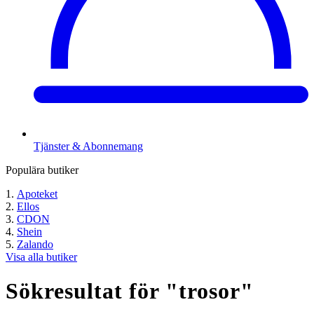
Tjänster & Abonnemang
Populära butiker
Apoteket
Ellos
CDON
Shein
Zalando
Visa alla butiker
Sökresultat för "
trosor
"