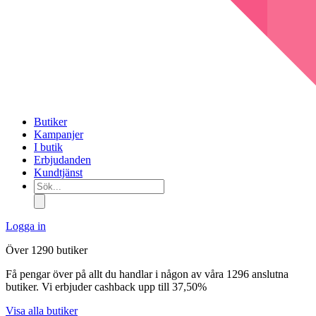
Butiker
Kampanjer
I butik
Erbjudanden
Kundtjänst
Sök...
Logga in
Över 1290 butiker
Få pengar över på allt du handlar i någon av våra 1296 anslutna
butiker. Vi erbjuder cashback upp till 37,50%
Visa alla butiker