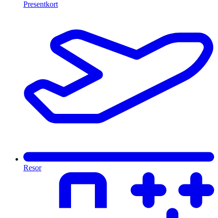
Presentkort
Resor