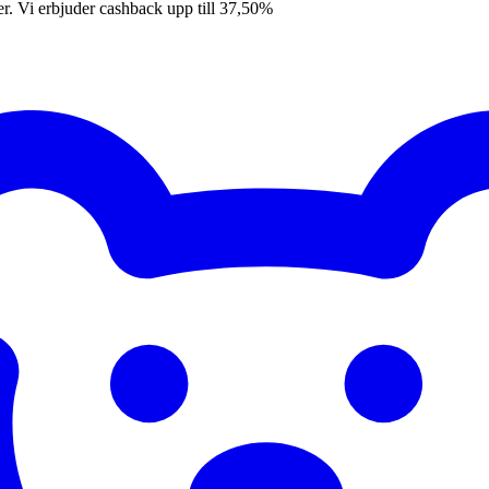
er. Vi erbjuder cashback upp till 37,50%