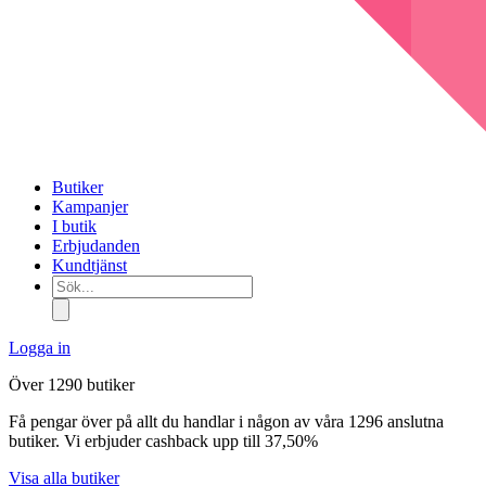
Butiker
Kampanjer
I butik
Erbjudanden
Kundtjänst
Sök...
Logga in
Över 1290 butiker
Få pengar över på allt du handlar i någon av våra 1296 anslutna
butiker. Vi erbjuder cashback upp till 37,50%
Visa alla butiker