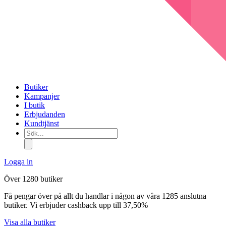
Butiker
Kampanjer
I butik
Erbjudanden
Kundtjänst
Sök...
Logga in
Över 1280 butiker
Få pengar över på allt du handlar i någon av våra 1285 anslutna
butiker. Vi erbjuder cashback upp till 37,50%
Visa alla butiker