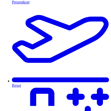
Presentkort
Resor