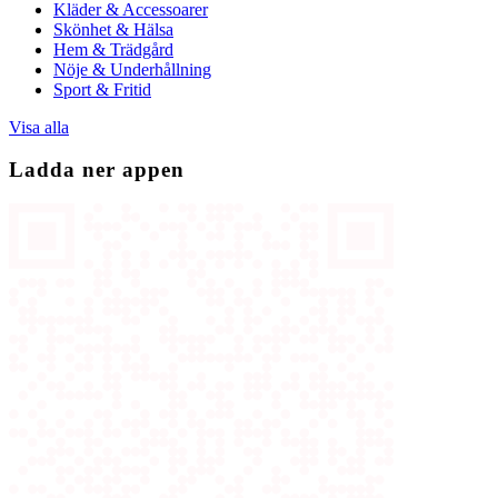
Kläder & Accessoarer
Skönhet & Hälsa
Hem & Trädgård
Nöje & Underhållning
Sport & Fritid
Visa alla
Ladda ner appen