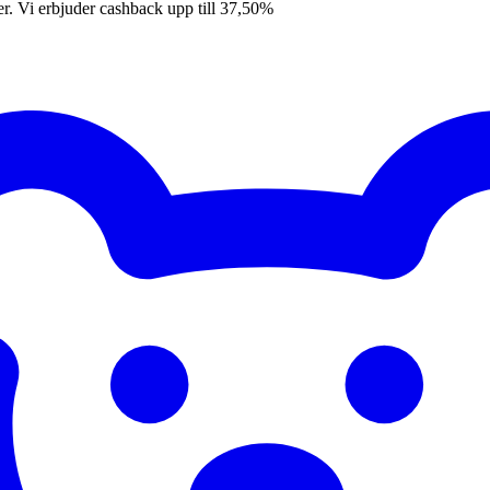
er. Vi erbjuder cashback upp till 37,50%