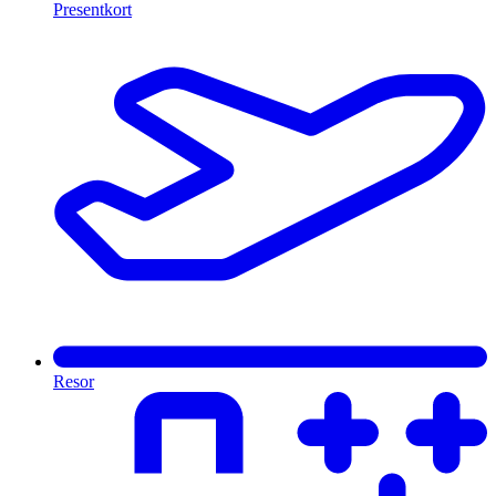
Presentkort
Resor