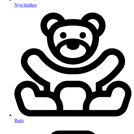
Nya butiker
Barn