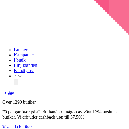
Butiker
Kampanjer
I butik
Erbjudanden
Kundtjänst
Sök...
Logga in
Över 1290 butiker
Få pengar över på allt du handlar i någon av våra 1294 anslutna
butiker. Vi erbjuder cashback upp till 37,50%
Visa alla butiker