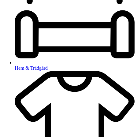
Hem & Trädgård