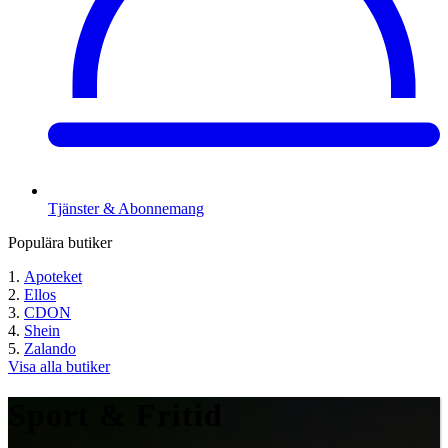
Tjänster & Abonnemang
Populära butiker
Apoteket
Ellos
CDON
Shein
Zalando
Visa alla butiker
Sport & Fritid