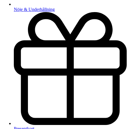
Nöje & Underhållning
Presentkort