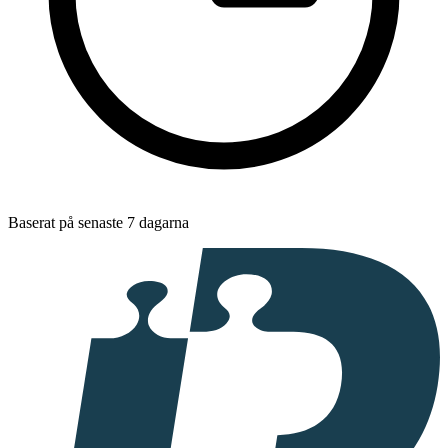
Baserat på senaste 7 dagarna
I
samarbete
med