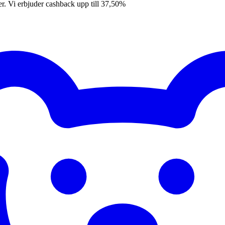
er. Vi erbjuder cashback upp till 37,50%