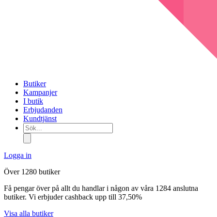
Butiker
Kampanjer
I butik
Erbjudanden
Kundtjänst
Sök...
Logga in
Över 1280 butiker
Få pengar över på allt du handlar i någon av våra 1284 anslutna
butiker. Vi erbjuder cashback upp till 37,50%
Visa alla butiker