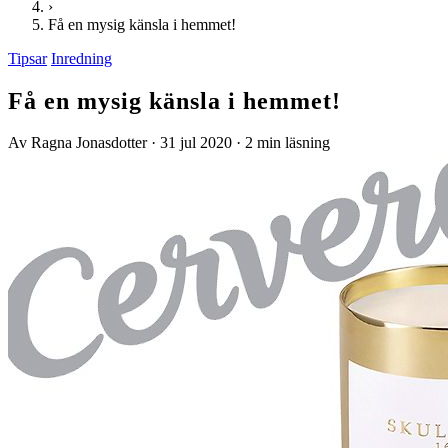
›
Få en mysig känsla i hemmet!
Tipsar
Inredning
Få en mysig känsla i hemmet!
Av Ragna Jonasdotter
·
31 jul 2020
·
2 min läsning