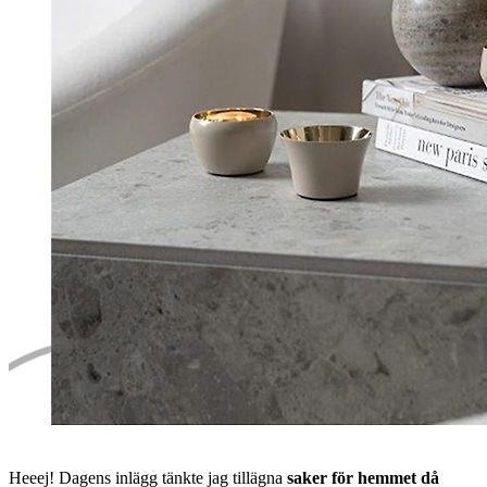
Heeej! Dagens inlägg tänkte jag tillägna
saker för hemmet då