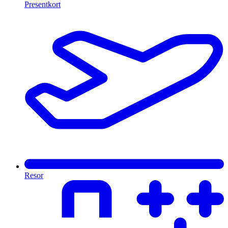
Presentkort
Resor