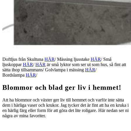
Doftljus från Skultuna
HÄR
/ Mässing ljusstake
HÄR
/ Små
ljuskoppar
HÄR
/
HÄR
är små lyktor som ser ut som hus, så fint att
sätta ihop tillsammans/ Golvlampa i mässing
HÄR
/
Bordslampa
HÄR
/
Blommor och blad ger liv i hemmet!
Att ha blommor och växter ger liv till hemmet och varför inte sätta
dem i härliga vaser och krukor. Jag tycker det är fint att ha en kruka i
en härlig färg eller form för att göra det lite roligare. Här nedan ser ni
några av mina favoriter.