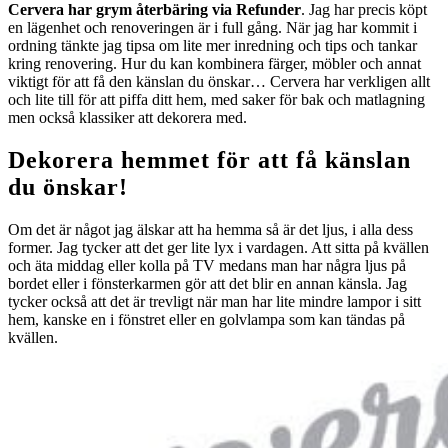
Cervera har grym återbäring via Refunder
. Jag har precis köpt
en lägenhet och renoveringen är i full gång. När jag har kommit i
ordning tänkte jag tipsa om lite mer inredning och tips och tankar
kring renovering. Hur du kan kombinera färger, möbler och annat
viktigt för att få den känslan du önskar… Cervera har verkligen allt
och lite till för att piffa ditt hem, med saker för bak och matlagning
men också klassiker att dekorera med.
Dekorera hemmet för att få känslan
du önskar!
Om det är något jag älskar att ha hemma så är det ljus, i alla dess
former. Jag tycker att det ger lite lyx i vardagen. Att sitta på kvällen
och äta middag eller kolla på TV medans man har några ljus på
bordet eller i fönsterkarmen gör att det blir en annan känsla. Jag
tycker också att det är trevligt när man har lite mindre lampor i sitt
hem, kanske en i fönstret eller en golvlampa som kan tändas på
kvällen.