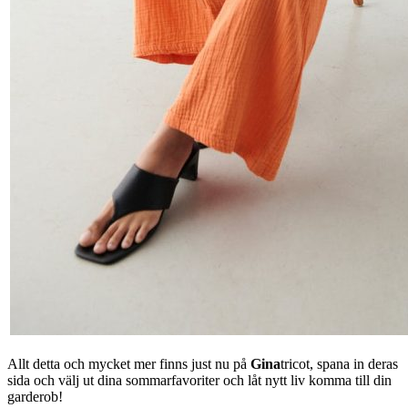
Allt detta och mycket mer finns just nu på
Gina
tricot, spana in deras
sida och välj ut dina sommarfavoriter och låt nytt liv komma till din
garderob!