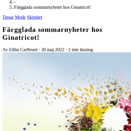
›
Färgglada sommarnyheter hos Ginatricot!
Tipsar
Mode
Skönhet
Färgglada sommarnyheter hos
Ginatricot!
Av Elihn Carlbrant
·
30 maj 2022
·
2 min läsning