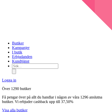
Butiker
Kampanjer
I butik
Erbjudanden
Kundtjänst
Sök...
Logga in
Över 1290 butiker
Få pengar över på allt du handlar i någon av våra 1296 anslutna
butiker. Vi erbjuder cashback upp till 37,50%
Visa alla butiker