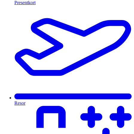
Presentkort
Resor