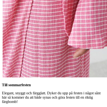
Till sommarfesten
Elegant, snyggt och färgglatt. Dyker du upp på festen i något sånt
här så kommer du att både synas och göra festen till en riktig
färgbomb!