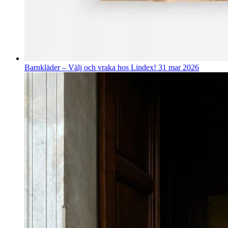
Barnkläder – Välj och vraka hos Lindex!
31 mar 2026