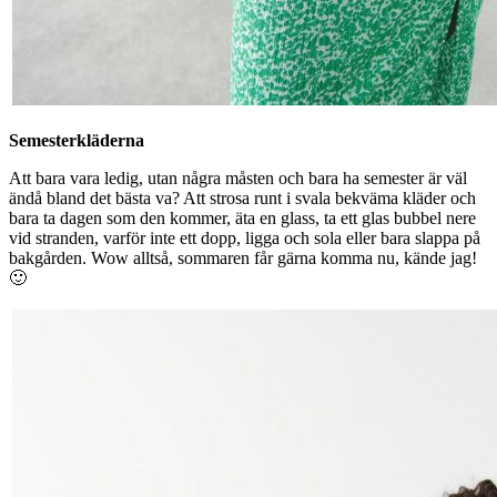
Semesterkläderna
Att bara vara ledig, utan några måsten och bara ha semester är väl
ändå bland det bästa va? Att strosa runt i svala bekväma kläder och
bara ta dagen som den kommer, äta en glass, ta ett glas bubbel nere
vid stranden, varför inte ett dopp, ligga och sola eller bara slappa på
bakgården. Wow alltså, sommaren får gärna komma nu, kände jag!
🙂