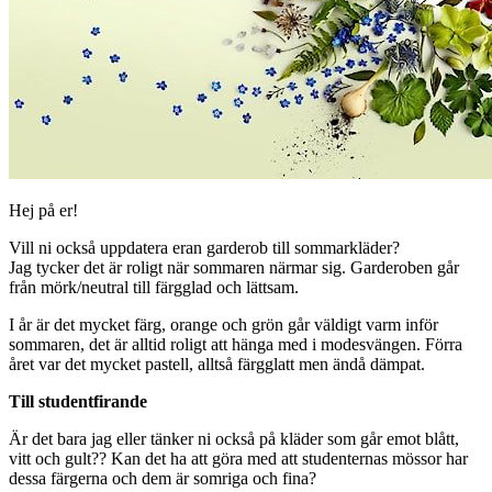
Hej på er!
Vill ni också uppdatera eran garderob till sommarkläder?
Jag tycker det är roligt när sommaren närmar sig. Garderoben går
från mörk/neutral till färgglad och lättsam.
I år är det mycket färg, orange och grön går väldigt varm inför
sommaren, det är alltid roligt att hänga med i modesvängen. Förra
året var det mycket pastell, alltså färgglatt men ändå dämpat.
Till studentfirande
Är det bara jag eller tänker ni också på kläder som går emot blått,
vitt och gult?? Kan det ha att göra med att studenternas mössor har
dessa färgerna och dem är somriga och fina?