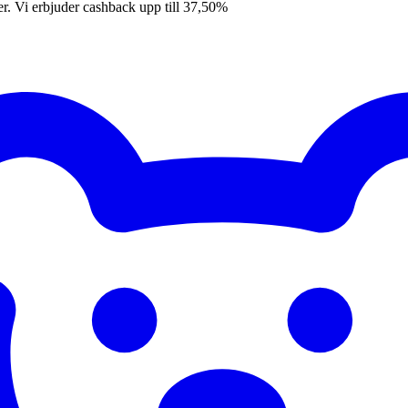
er. Vi erbjuder cashback upp till 37,50%