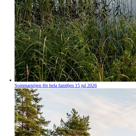
Sommarnöjen för hela familjen
15 jul 2026