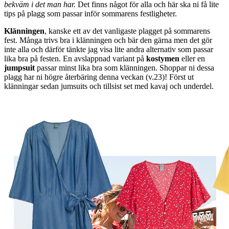
bekväm i det man har.
Det finns något för alla och här ska ni få lite
tips på plagg som passar inför sommarens festligheter.
Klänningen
, kanske ett av det vanligaste plagget på sommarens
fest. Många trivs bra i klänningen och bär den gärna men det gör
inte alla och därför tänkte jag visa lite andra alternativ som passar
lika bra på festen. En avslappnad variant på
kostymen
eller en
jumpsuit
passar minst lika bra som klänningen. Shoppar ni dessa
plagg har ni högre återbäring denna veckan (v.23)! Först ut
klänningar sedan jumsuits och tillsist set med kavaj och underdel.