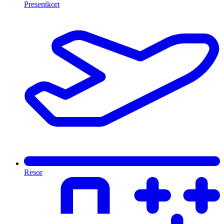
Presentkort
Resor