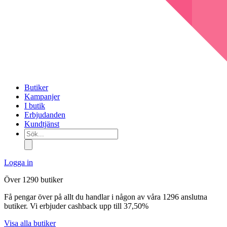
Butiker
Kampanjer
I butik
Erbjudanden
Kundtjänst
Sök...
Logga in
Över 1290 butiker
Få pengar över på allt du handlar i någon av våra 1296 anslutna
butiker. Vi erbjuder cashback upp till 37,50%
Visa alla butiker