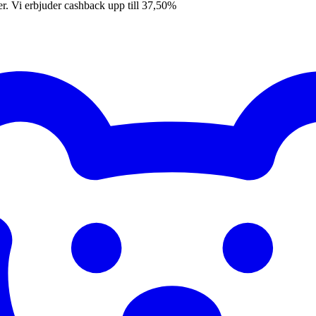
er. Vi erbjuder cashback upp till 37,50%