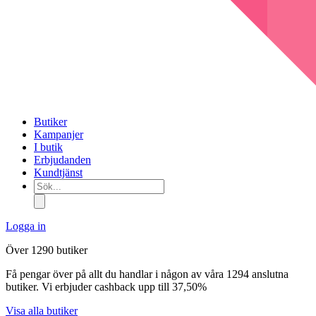
Butiker
Kampanjer
I butik
Erbjudanden
Kundtjänst
Sök...
Logga in
Över 1290 butiker
Få pengar över på allt du handlar i någon av våra 1294 anslutna
butiker. Vi erbjuder cashback upp till 37,50%
Visa alla butiker