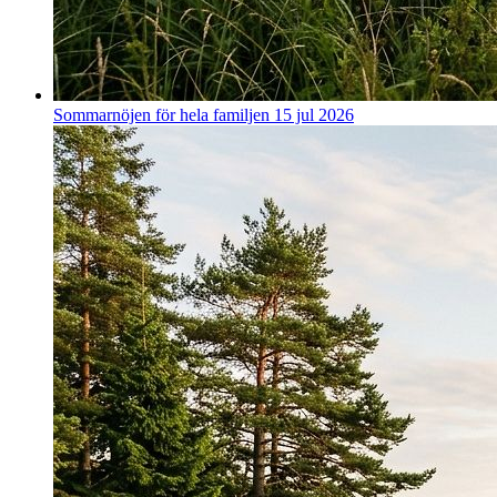
Sommarnöjen för hela familjen
15 jul 2026