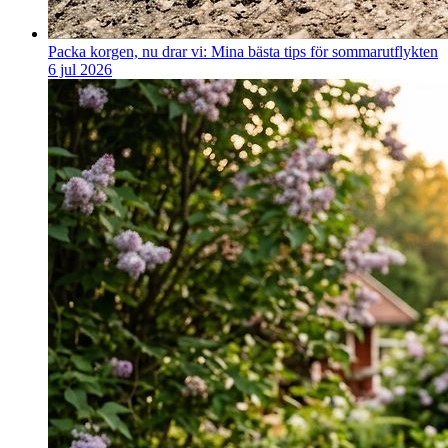
Packa korgen, nu drar vi: Mina bästa tips för sommarutflykten
6 jul 2026