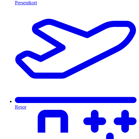
Presentkort
Resor