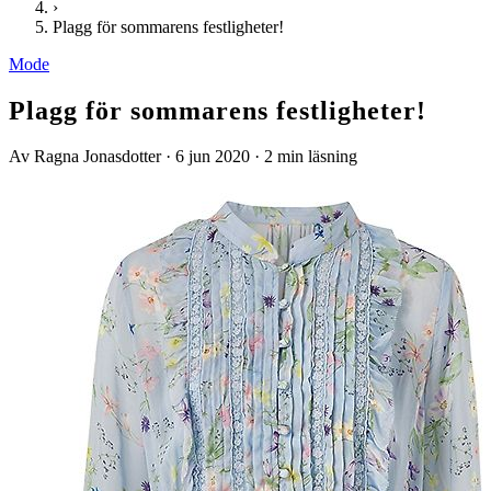
›
Plagg för sommarens festligheter!
Mode
Plagg för sommarens festligheter!
Av Ragna Jonasdotter
·
6 jun 2020
·
2 min läsning