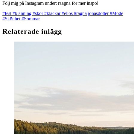
Följ mig på Instagram under: raagna för mer inspo!
#fest
#klänning
#skor
#klackar
#ellos
#ragna jonasdotter
#Mode
#Skönhet
#Sommar
Relaterade inlägg