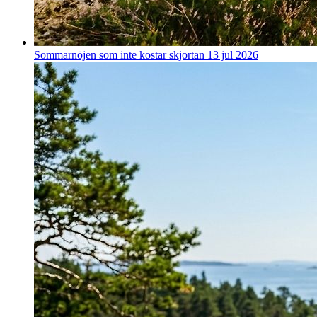
Sommarnöjen som inte kostar skjortan
13 jul 2026