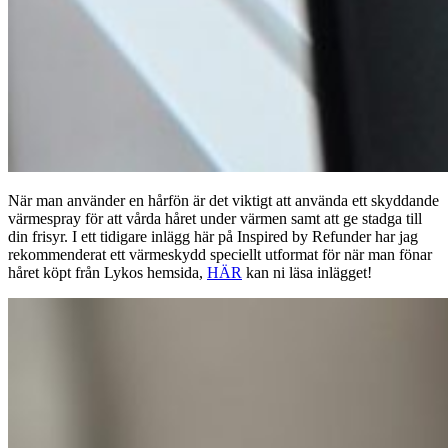
När man använder en hårfön är det viktigt att använda ett skyddande
värmespray för att vårda håret under värmen samt att ge stadga till
din frisyr. I ett tidigare inlägg här på Inspired by Refunder har jag
rekommenderat ett värmeskydd speciellt utformat för när man fönar
håret köpt från Lykos hemsida,
HÄR
kan ni läsa inlägget!