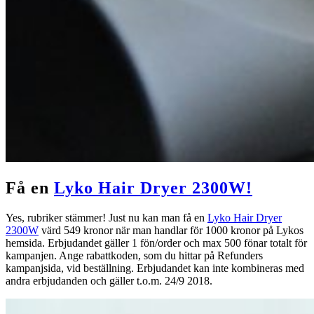
Få en
Lyko Hair Dryer 2300W!
Yes, rubriker stämmer! Just nu kan man få en
Lyko Hair Dryer
2300W
värd 549 kronor när man handlar för 1000 kronor på Lykos
hemsida. Erbjudandet gäller 1 fön/order och max 500 fönar totalt för
kampanjen. Ange rabattkoden, som du hittar på Refunders
kampanjsida, vid beställning. Erbjudandet kan inte kombineras med
andra erbjudanden och gäller t.o.m. 24/9 2018.