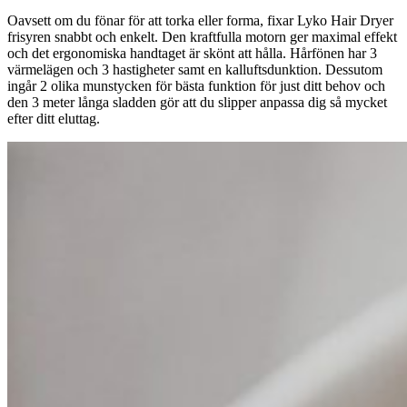
Oavsett om du fönar för att torka eller forma, fixar Lyko Hair Dryer
frisyren snabbt och enkelt. Den kraftfulla motorn ger maximal effekt
och det ergonomiska handtaget är skönt att hålla. Hårfönen har 3
värmelägen och 3 hastigheter samt en kalluftsdunktion. Dessutom
ingår 2 olika munstycken för bästa funktion för just ditt behov och
den 3 meter långa sladden gör att du slipper anpassa dig så mycket
efter ditt eluttag.