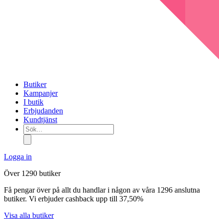
Butiker
Kampanjer
I butik
Erbjudanden
Kundtjänst
Sök...
Logga in
Över 1290 butiker
Få pengar över på allt du handlar i någon av våra 1296 anslutna
butiker. Vi erbjuder cashback upp till 37,50%
Visa alla butiker