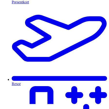
Presentkort
Resor